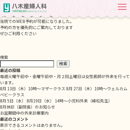
WEB予約のご案内
2026-06-25
当院でのWEB予約が可能になりました。 予約の方を優先的にご案内し
ております ぜひご利用ください
当院でのWEB予約が可能になりました。
予約の方を優先的にご案内しております
ぜひご利用ください
検索
検索
最近の投稿
毎週火曜午前中・金曜午前中・月２回土曜日は女性医師が外来を行って
います。
8月 13日（木）10時～マザークラス 8月 27日（木）10時～ウェルカム
ベビークラス
8月 5日（水） 8月19日（水） 14時～小児科外来（峰松先生）
8月休診（副院長）のお知らせ
お盆期間中の外来診療案内
最近のコメント
表示できるコメントはありません。