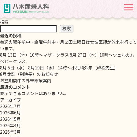
Monthly Archives: 5月 2026
検索
検索
最近の投稿
毎週火曜午前中・金曜午前中・月２回土曜日は女性医師が外来を行って
います。
8月 13日（木）10時～マザークラス 8月 27日（木）10時～ウェルカム
ベビークラス
8月 5日（水） 8月19日（水） 14時～小児科外来（峰松先生）
8月休診（副院長）のお知らせ
お盆期間中の外来診療案内
最近のコメント
表示できるコメントはありません。
アーカイブ
2026年7月
2026年6月
2026年5月
2026年4月
2026年3月