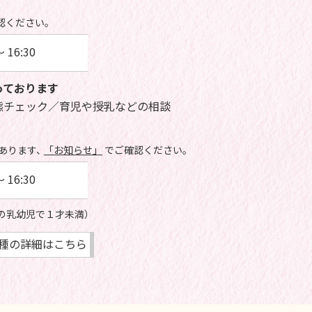
認ください。
～ 16:30
っております
態チェック／育児や授乳などの相談
あります、
「お知らせ」
でご確認ください。
～ 16:30
の乳幼児で１才未満）
種の詳細はこちら