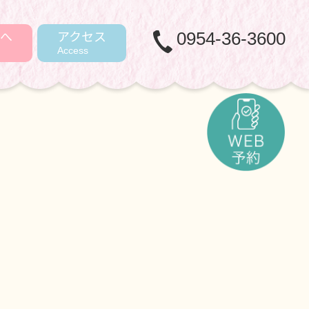
へ
アクセス
0954-36-3600
Access