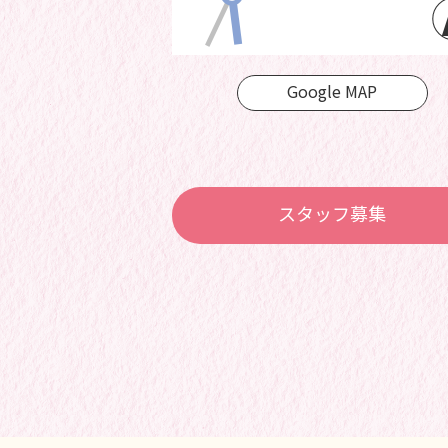
Google MAP
スタッフ募集