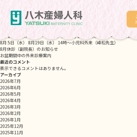
Monthly Archives: 1月 2026
検索
検索
最近の投稿
毎週火曜午前中・金曜午前中・月２回土曜日は女性医師が外来を行って
8月 13日（木）10時～マザークラス 8月 27日（木）10時～ウェルカ
8月 5日（水） 8月19日（水） 14時～小児科外来（峰松先生）
8月休診（副院長）のお知らせ
お盆期間中の外来診療案内
最近のコメント
表示できるコメントはありません。
アーカイブ
2026年7月
2026年6月
2026年5月
2026年4月
2026年3月
2026年2月
2026年1月
2025年12月
2025年11月