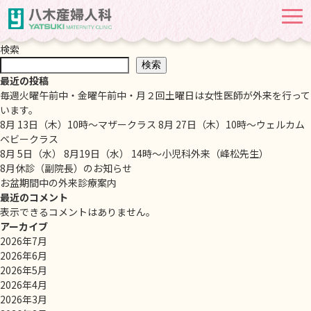
Monthly Archives: 12月 2025
検索
検索
最近の投稿
毎週火曜午前中・金曜午前中・月２回土曜日は女性医師が外来を行って
います。
8月 13日（木）10時～マザークラス 8月 27日（木）10時～ウェルカム
ベビークラス
8月 5日（水） 8月19日（水） 14時～小児科外来（峰松先生）
8月休診（副院長）のお知らせ
お盆期間中の外来診療案内
最近のコメント
表示できるコメントはありません。
アーカイブ
2026年7月
2026年6月
2026年5月
2026年4月
2026年3月