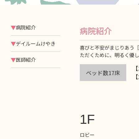
病院紹介
病院紹介
デイルームけやき
喜びと不安がまじりあう
ただくために、明るく優
医師紹介
【
ベッド数17床
【
1F
ロビー