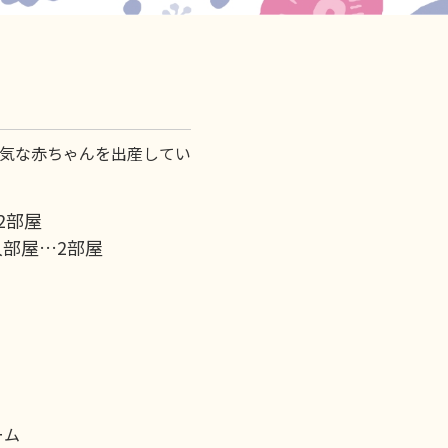
気な赤ちゃんを出産してい
2部屋
人部屋…2部屋
ーム