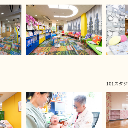
101スタ