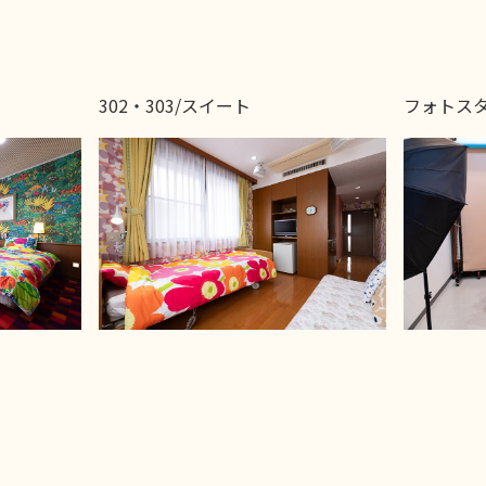
302・303/スイート
フォトス