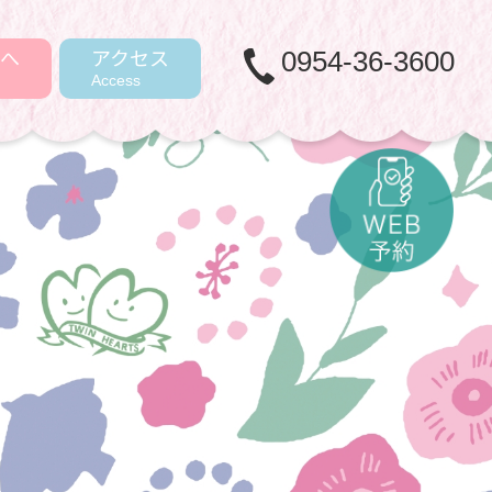
へ
アクセス
0954-36-3600
Access