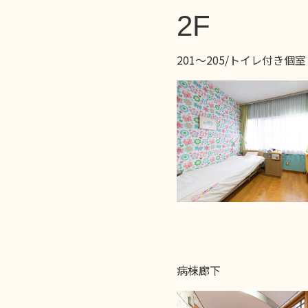
2F
201〜205/トイレ付き個室
病棟廊下