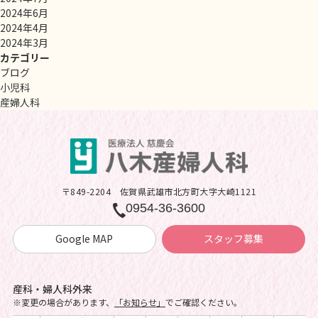
2024年6月
2024年4月
2024年3月
カテゴリー
ブログ
小児科
産婦人科
〒849-2204
佐賀県武雄市北方町大字大崎1121
0954-36-3600
Google MAP
スタッフ募集
産科・婦人科外来
※変更の場合があります、
「お知らせ」
でご確認ください。