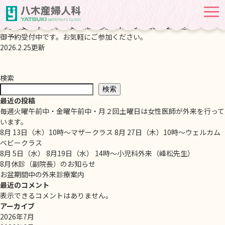
3月 12日（木）10時～マザークラス 3月 26日（木）10時～ウェルカム
ベビークラス
2026-02-25
御予約受付中です。お気軽にご参加ください。 2026.2.25更新
御予約受付中です。お気軽にご参加ください。
2026.2.25更新
検索
検索
最近の投稿
毎週火曜午前中・金曜午前中・月２回土曜日は女性医師が外来を行って
います。
8月 13日（木）10時～マザークラス 8月 27日（木）10時～ウェルカム
ベビークラス
8月 5日（水） 8月19日（水） 14時～小児科外来（峰松先生）
8月休診（副院長）のお知らせ
お盆期間中の外来診療案内
最近のコメント
表示できるコメントはありません。
アーカイブ
2026年7月