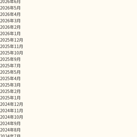
2026年6月
2026年5月
2026年4月
2026年3月
2026年2月
2026年1月
2025年12月
2025年11月
2025年10月
2025年9月
2025年7月
2025年5月
2025年4月
2025年3月
2025年2月
2025年1月
2024年12月
2024年11月
2024年10月
2024年9月
2024年8月
2024年7月