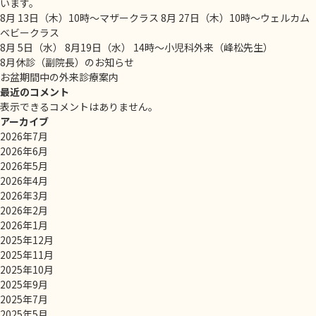
います。
8月 13日（木）10時～マザークラス 8月 27日（木）10時～ウェルカム
ベビークラス
8月 5日（水） 8月19日（水） 14時～小児科外来（峰松先生）
8月休診（副院長）のお知らせ
お盆期間中の外来診療案内
最近のコメント
表示できるコメントはありません。
アーカイブ
2026年7月
2026年6月
2026年5月
2026年4月
2026年3月
2026年2月
2026年1月
2025年12月
2025年11月
2025年10月
2025年9月
2025年7月
2025年5月