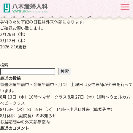
休診のお知らせ
2026-02-16
手術のため下記の日程は外来休診になります、 ご確認お願い致しま
す。 2月26日（木） 3月12日（木） 2026.2.16更新
手術のため下記の日程は外来休診になります、
ご確認お願い致します。
2月26日（木）
3月12日（木）
2026.2.16更新
検索
検索
最近の投稿
毎週火曜午前中・金曜午前中・月２回土曜日は女性医師が外来を行って
います。
8月 13日（木）10時～マザークラス 8月 27日（木）10時～ウェルカム
ベビークラス
8月 5日（水） 8月19日（水） 14時～小児科外来（峰松先生）
8月休診（副院長）のお知らせ
お盆期間中の外来診療案内
最近のコメント