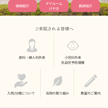
デイルーム
病院紹介
医師紹介
けやき
ご来院される皆様へ
産科・婦人科外来
小児科外来
乳幼児予防接種
入院/分娩について
当院の取り組み
教室のご案内