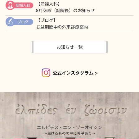
【産婦人科】
産婦人科
8月休診（副院長）のお知らせ
【ブログ】
ブログ
お盆期間中の外来診療案内
お知らせ一覧
エルピデス・エン・ゾーオイシン
〜生けるものの中に希望あり〜